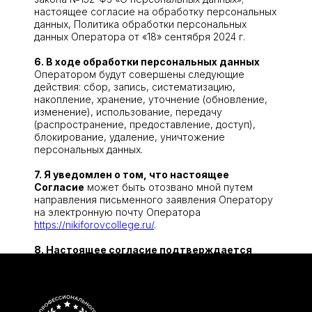
настоящее согласие на обработку персональных
данных, Политика обработки персональных
данных Оператора от «18» сентября 2024 г.
6. В ходе обработки персональных данных
Оператором будут совершены следующие
действия: сбор, запись, систематизацию,
накопление, хранение, уточнение (обновление,
изменение), использование, передачу
(распространение, предоставление, доступ),
блокирование, удаление, уничтожение
персональных данных.
7. Я уведомлен о том, что настоящее
Согласие
может быть отозвано мной путем
направления письменного заявления Оператору
на электронную почту Оператора
https://nikiforovcollege.ru/
.
8. Настоящее согласие подтверждается
автоматизированной системой
и действует в
течение срока, необходимого для достижения
целей обработки персональных данных.