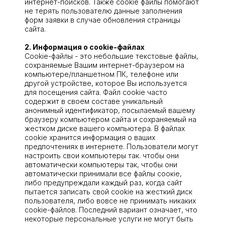
интернет-поисков. Также сооkіе файлы помогают
не терять пользователю данные заполнения
форм заявки в случае обновления страницы
сайта.
2. Информация о сооkіе-файлах
Cookie-файлы - это небольшие текстовые файлы,
сохраняемые Вашим интернет-браузером на
компьютере/планшетном ПК, телефоне или
другой устройстве, которое Вы используется
для посещения сайта. Файл сооkіе часто
содержит в своем составе уникальный
анонимный идентификатор, посылаемый вашему
браузеру компьютером сайта и сохраняемый на
жестком диске вашего компьютера. В файлах
сооkіе хранится информация о ваших
предпочтениях в интернете. Пользователи могут
настроить свои компьютеры так. чтобы они
автоматически компьютеры так, чтобы они
автоматически принимали все файлы соокіе,
либо предупреждали каждый раз, когда сайт
пытается записать свой cookie на жесткий диск
пользователя, либо вовсе не принимать никаких
cookie-файлов. Последний вариант означает, что
некоторые персональные услуги не могут быть