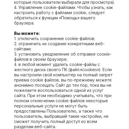
которые пользователи выбирали для просмотра).
4. Управление сооkіе-файлами. Чтобы узнать, как
настроить работу с файлами сооkіе, следует
обратиться к функции «Помощь» вашего
браузера.
Вы можете:
1. отключить сохранение cookie-файлов;
2. ограничить их создание конкретными веб-
сайтами;
3. установить уведомление об отправке соокіе-
файлов в своем браузере;
4. в любой момент удалить сооkіе-файлы с
жесткого диска своего ПК (файл:«cookies»). Если
вы настроили свой компьютер на полный запрет
приема сооkіе файлов, вы по-прежнему можете
анонимно посещать Сайт до тех пор, пока вы не
пожелаете воспользоваться одной из услуг
сайта. При этом необходимо учитывать, что при
полном отключении cookie-файлов некоторые
персональные услуги не могут быть
предоставлены Пользователю, а также что
пользователь, выбравший такие настройки, не
сможет получить полный доступ ко всем
разделам веб-сайта.