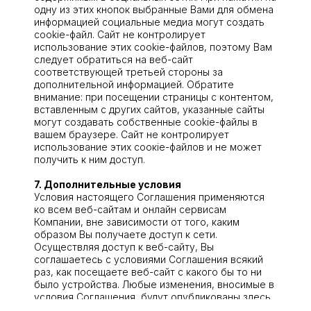
одну из этих кнопок выбранные Вами для обмена
информацией социальные медиа могут создать
cookie-файл. Сайт не контролирует
использование этих cookie-файлов, поэтому Вам
следует обратиться на веб-сайт
соответствующей третьей стороны за
дополнительной информацией. Обратите
внимание: при посещении страницы с контентом,
вставленным с других сайтов, указанные сайты
могут создавать собственные cookie-файлы в
вашем браузере. Сайт не контролирует
использование этих соокіе-файлов и не может
получить к ним доступ.
7. Дополнительные условия
Условия настоящего Соглашения применяются
ко всем веб-сайтам и онлайн сервисам
Компании, вне зависимости от того, каким
образом Вы получаете доступ к сети.
Осуществляя доступ к веб-сайту, Вы
соглашаетесь с условиями Соглашения всякий
раз, как посещаете веб-сайт с какого бы то ни
было устройства. Любые изменения, вносимые в
условия Соглашения, будут опубликованы здесь.
Компания оставляет за собой право изменять