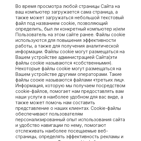
Во время просмотра любой страницы Сайта на
ваш компьютер загружается сама страница, а
также может загружаться небольшой текстовый
файл под названием сооkіе, позволяющий
определить, был ли конкретный компьютер и/или
Пользователь на этом сайте ранее. Файлы сооkiе
используются для повышения эффективности
работы, а также для получения аналитической
информации. Файлы cookie могут размещаться на
Вашем устройстве администрацией Сайта(эти
файлы сооkіе называются «собственными»).
Некоторые файлы cookie могут размещаться на
Вашем устройстве другими операторами. Такие
файлы соокіе называются файлами «третьих лиц».
Информация, которую мы получаем посредством
cookie-файлов, помогает нам предоставлять вам
наши услуги в наиболее удобном для вас виде, а
также может помочь нам составить
представление о наших клиентах. Cookie-файлы
обеспечивают пользователям
персонализированный опыт использования сайта
и удобство навигации по нему, помогают
отслеживать наиболее посещаемые веб-
страницы, определять эффективность рекламы и