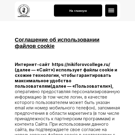
На главную
Соглашение об использовании
файлов cookie
Интернет-сайт https://nikiforovcollege.ru/
(далее — «Сайт») использует файлы сооkie и
схожие технологии, чтобы гарантировать
максимальное удобство
пользователям(далее — «Пользователи»),
оперативно предоставляя персонализированную
информацию (в том числе логин, в качестве
которого пользователем может быть указан
email или номер мобильного телефон), запоминая
предпочтения в области маркетинга (в том числе
принадлежность к партнерским программам) и
контента Сайта. При использовании данного
сайта, вы подтверждаете свое согласие на
использование файлов соокіе в соответствии с