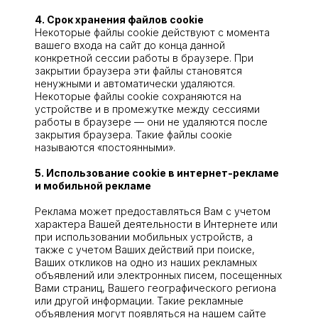
4. Срок хранения файлов cookie
Некоторые файлы сооkіе действуют с момента
вашего входа на сайт до конца данной
конкретной сессии работы в браузере. При
закрытии браузера эти файлы становятся
ненужными и автоматически удаляются.
Некоторые файлы сооkіе сохраняются на
устройстве и в промежутке между сессиями
работы в браузере — они не удаляются после
закрытия браузера. Такие файлы соокіе
называются «постоянными».
5. Использование сооkіe в интернет-рекламе
и мобильной рекламе
Реклама может предоставляться Вам с учетом
характера Вашей деятельности в Интернете или
при использовании мобильных устройств, а
также с учетом Ваших действий при поиске,
Ваших откликов на одно из наших рекламных
объявлений или электронных писем, посещенных
Вами страниц, Вашего географического региона
или другой информации. Такие рекламные
объявления могут появляться на нашем сайте